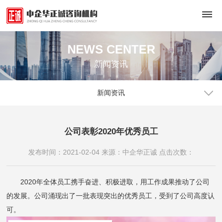
NEWS CENTER
首
新闻资讯
页
关
新闻资讯
于
公司表彰2020年优秀员工
我
发布时间：2021-02-04 来源：中企华正诚 点击次数：
们
公
评
2020年全体员工携手奋进、积极进取，用工作成果推动了公司
司
的发展。公司涌现出了一批表现突出的优秀员工，受到了公司高度认
估
成
可。
员
咨