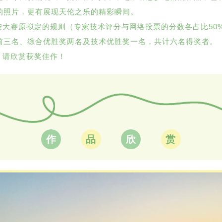
的照片，更有展现天伦之乐的精彩瞬间。
赛原拟定的规则（专家技术评分与网络投票的分数各占比50
前三名、综合优胜奖两名及技术优胜奖一名，共计六名得奖者。
请欣赏获奖佳作！
作
品
欣
赏