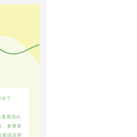
举办了
大赛展现出
质。参赛者
有展现深厚