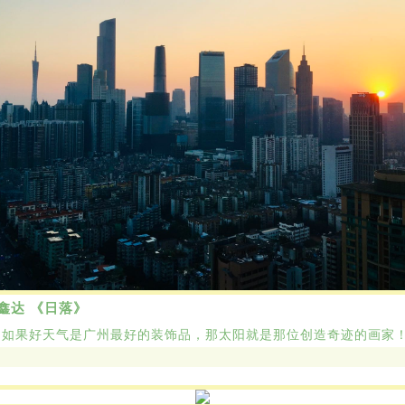
鑫达 《日落》
：
如果好天气是广州最好的装饰品，那太阳就是那位创造奇迹的画家