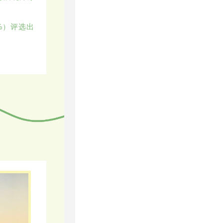
%）评选出